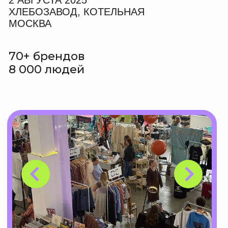
«СОЛНЦЕ МОСКВЫ»
МОСКВА
50+ брендов
20 000 людей
20 НОЯБРЯ 2022
ПРОСТРАНСТВО «ПОЛЕ»
МОСКВА
40+ брендов
2 000 людей