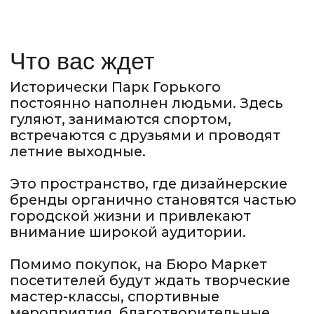
20 – 21 ДЕКАБРЯ, 2025 УНИВЕРМАГ
ЦВЕТНОЙ, МОСКВА
70+ брендов
8 000 людей
3 АВГУСТА 2025
ХЛЕБОЗАВОД, КОТЕЛЬНАЯ
МОСКВА