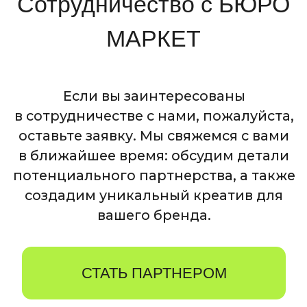
ЧИТАТЬ
21 декабря 2024
BÜRO МАРКЕТ
Kaver Afisha
ЧИТАТЬ