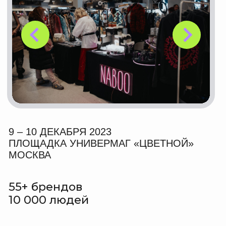
21 июня 2026
Музыка, шахматы,
благотворительность
Mos.ru
ЧИТАТЬ
19 июля 2026
Фестиваль Бюро Маркет Фест