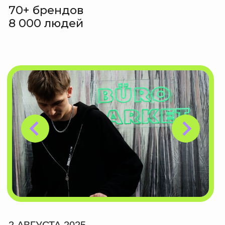
9 – 10 СЕНТЯБРЯ 2023 ПЛОЩАДКА
«ДИЗАЙН ЗАВОД»
МОСКВА
40+ брендов
5 000 людей
12 – 13 АВГУСТА 2023 ПЛОЩАДКА