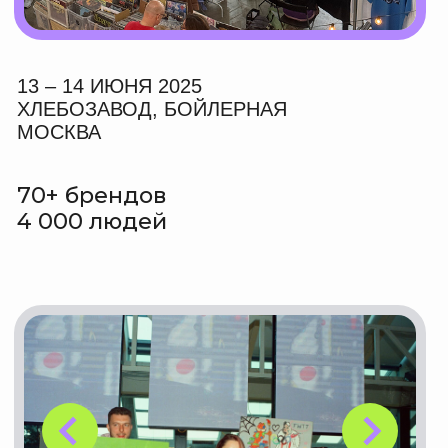
БЮРО МАРКЕТ ЭТО
2022 год
основание проекта
10 маркетов
было проведено
в Москве