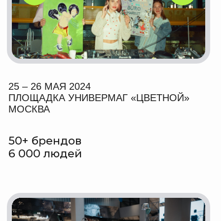
100 000 гостей
за два дня рекорд
посещаемости BÜRO
MARKET
ПОДРОБНЕЕ
Пресса