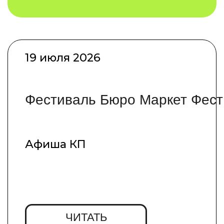
The City
ЧИТАТЬ
19 декабря 2024
Чем заняться в эти выходные: 21-
22 декабря
NOW (ex GQ)
ЧИТАТЬ