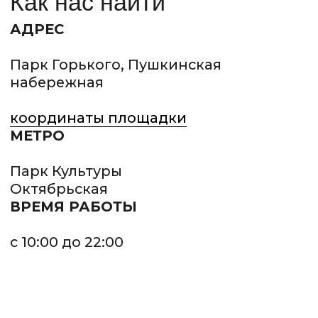
КАК ЭТО БЫЛО?