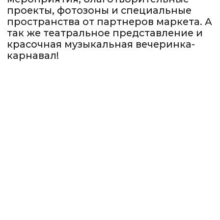
70+ брендов
8 000 людей
2 АВГУСТА 2025
ХЛЕБОЗАВОД, КОТЕЛЬНАЯ
МОСКВА
70+ брендов
8 000 людей