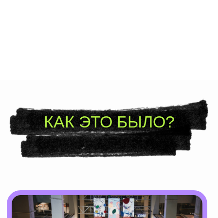
13 – 14 ИЮНЯ 2025
ХЛЕБОЗАВОД, БОЙЛЕРНАЯ
МОСКВА
70+ брендов
4 000 людей