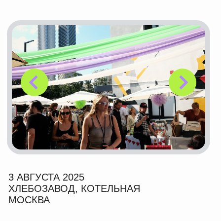
9 – 10 ДЕКАБРЯ 2023
ПЛОЩАДКА УНИВЕРМАГ «ЦВЕТНОЙ»
МОСКВА
55+ брендов
10 000 людей