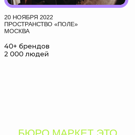
31 июля 2025
Чем заняться в Москве
Фестиваль
BÜRO МАРКЕТ FEST
Сноб
Psychologies
ЧИТАТЬ
ЧИТАТЬ
5 декабря 2024
Новогодние маркеты и ярмарки
TimeOut