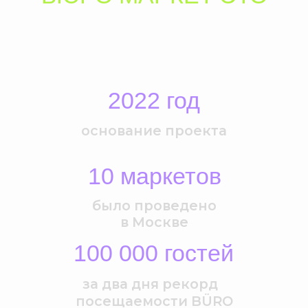
ЧИТАТЬ
10 декабря 2024
Почувствовать праздник: 7
рождественских ярмарок
Seasons Project
Хотите стать частью
BÜRO MARKET?
ЧИТАТЬ