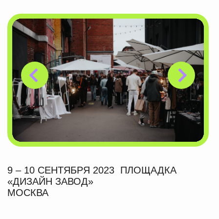
Афиша КП
ЧИТАТЬ
16 июля 2026
Бюро Маркет Фест в Парке
Горького
Forbes